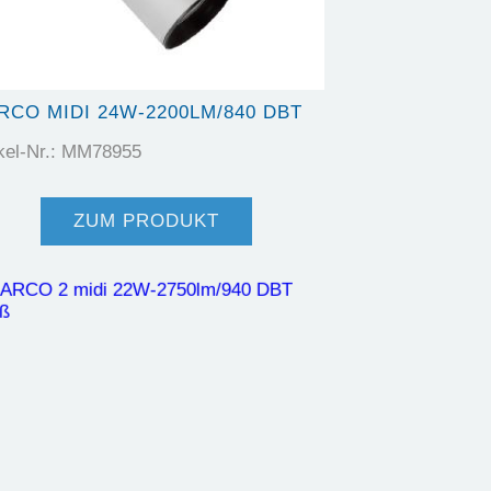
RCO MIDI 24W-2200LM/840 DBT
ikel-Nr.: MM78955
ZUM PRODUKT