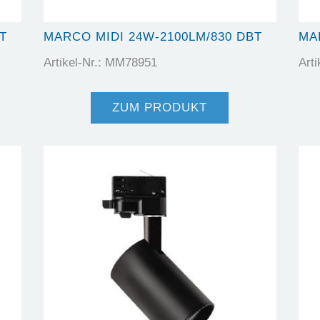
T
MARCO MIDI 24W-2100LM/830 DBT
MA
Artikel-Nr.: MM78951
Art
ZUM PRODUKT