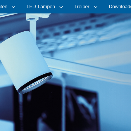
ten
LED-Lampen
Treiber
Download