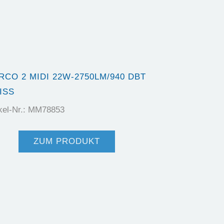
RCO 2 MIDI 22W-2750LM/940 DBT
SS
ikel-Nr.: MM78853
ZUM PRODUKT