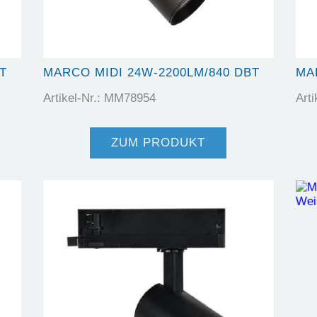
T
MARCO MIDI 24W-2200LM/840 DBT
MA
Artikel-Nr.: MM78954
Art
ZUM PRODUKT