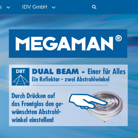
s
IDV GmbH