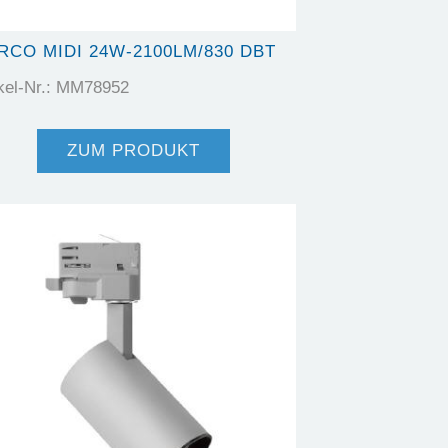
RCO MIDI 24W-2100LM/830 DBT
ikel-Nr.: MM78952
ZUM PRODUKT